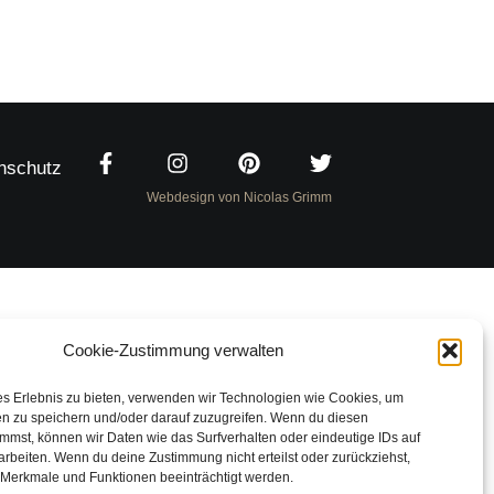
nschutz
Webdesign von Nicolas Grimm
Cookie-Zustimmung verwalten
es Erlebnis zu bieten, verwenden wir Technologien wie Cookies, um
en zu speichern und/oder darauf zuzugreifen. Wenn du diesen
mmst, können wir Daten wie das Surfverhalten oder eindeutige IDs auf
arbeiten. Wenn du deine Zustimmung nicht erteilst oder zurückziehst,
Merkmale und Funktionen beeinträchtigt werden.