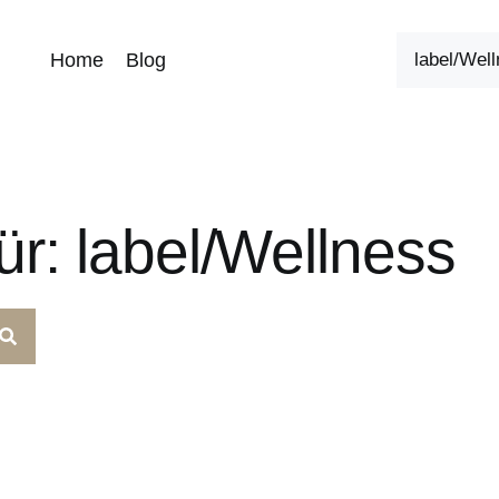
Home
Blog
r: label/Wellness