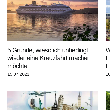
5 Gründe, wieso ich unbedingt
W
wieder eine Kreuzfahrt machen
E
möchte
F
15.07.2021
10