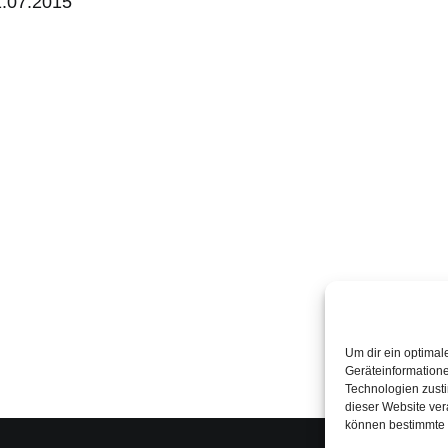
.07.2015
Um dir ein optimal
Geräteinformation
Technologien zusti
dieser Website ver
können bestimmte 