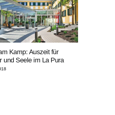
am Kamp: Auszeit für
r und Seele im La Pura
018