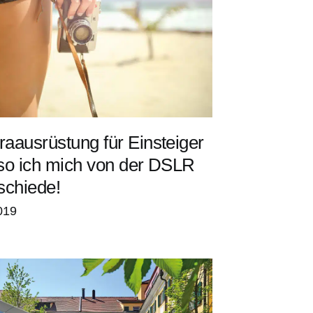
aausrüstung für Einsteiger
so ich mich von der DSLR
schiede!
019