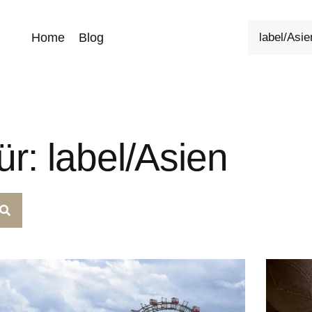
Home
Blog
r: label/Asien