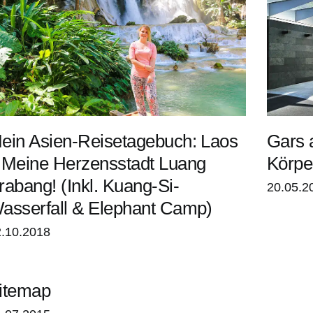
ein Asien-Reisetagebuch: Laos
Gars 
 Meine Herzensstadt Luang
Körpe
rabang! (Inkl. Kuang-Si-
20.05.2
asserfall & Elephant Camp)
.10.2018
itemap